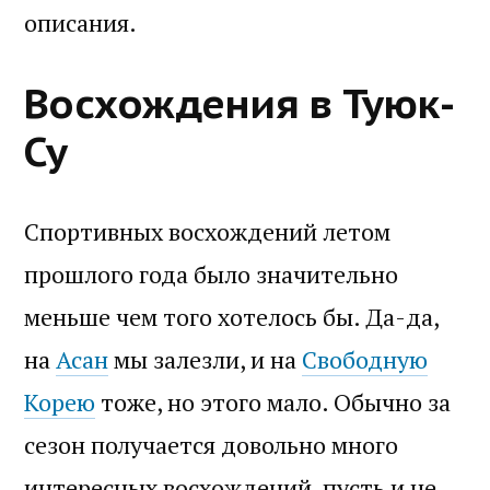
описания.
Восхождения в Туюк-
Су
Спортивных восхождений летом
прошлого года было значительно
меньше чем того хотелось бы. Да-да,
на
Асан
мы залезли, и на
Свободную
Корею
тоже, но этого мало. Обычно за
сезон получается довольно много
интересных восхождений, пусть и не