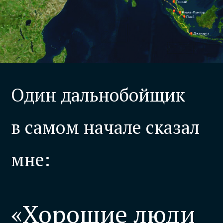
Один дальнобойщик
в самом начале сказал
мне:
«Хорошие люди