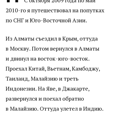
С октября 2009 года по май
2010-го я путешествовал на попутках
по СНГ и Юго-Восточной Азии.
Из Алматы съездил в Крым, оттуда
в Москву. Потом вернулся в Алматы
и двинул на восток-юго-восток.
Проехал Китай, Вьетнам, Камбоджу,
Таиланд, Малайзию и треть
Индонезии. На Яве, в Джакарте,
развернулся и поехал обратно
в Малайзию. Оттуда улетел в Индию.