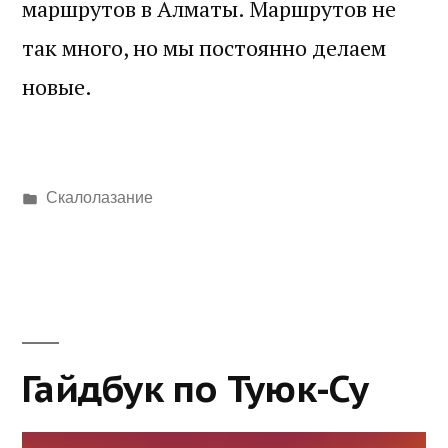
маршрутов в Алматы. Маршрутов не
так много, но мы постоянно делаем
новые.
Написано
Скалолазание
в
Гайдбук по Туюк-Су