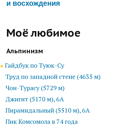
и восхождения
Моё любимое
Альпинизм
Гайдбук по Туюк-Су
Труд по западной стене (4635 м)
Чон-Турасу (5729 м)
Джигит (5170 м), 6А
Пирамидальный (5510 м), 6А
Пик Комсомола в 74 года