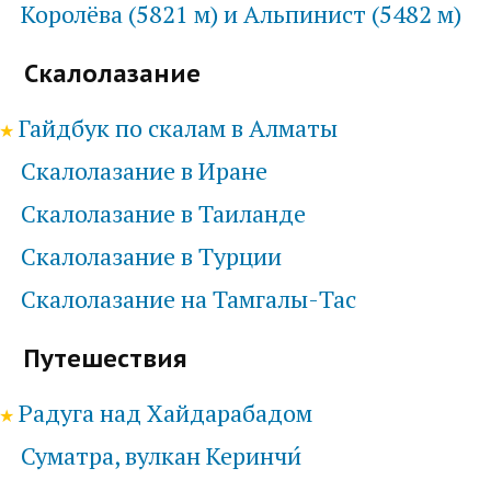
Королёва (5821 м) и Альпинист (5482 м)
Скалолазание
Гайдбук по скалам в Алматы
Скалолазание в Иране
Скалолазание в Таиланде
Скалолазание в Турции
Скалолазание на Тамгалы-Тас
Путешествия
Радуга над Хайдарабадом
Суматра, вулкан Керинчи́