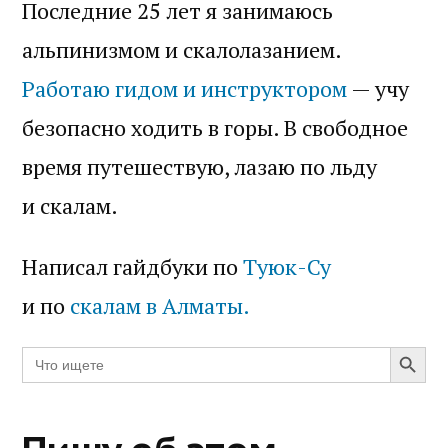
Последние 25 лет я занимаюсь
альпинизмом и скалолазанием.
Работаю гидом и инструктором
— учу
безопасно ходить в горы. В свободное
время путешествую, лазаю по льду
и скалам.
Написал гайдбуки по
Туюк-Су
и по
скалам в Алматы.
Search Butt
Search
for: