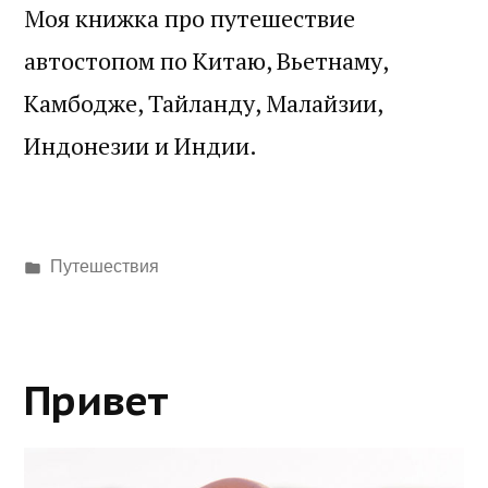
Моя книжка про путешествие
автостопом по Китаю, Вьетнаму,
Камбодже, Тайланду, Малайзии,
Индонезии и Индии.
Написано
Путешествия
в
Привет