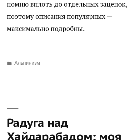
помню вплоть до отдельных зацепок,
поэтому описания популярных —
максимально подробны.
Написано
Альпинизм
в
Радуга над
Хайдарабадом: моя