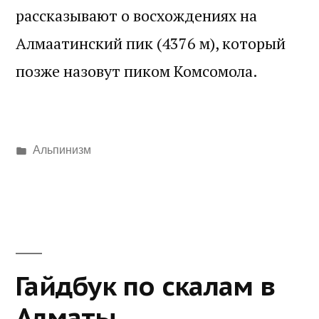
рассказывают о восхождениях на
Алмаатинский пик (4376 м), который
позже назовут пиком Комсомола.
Написано
Альпинизм
в
Гайдбук по скалам в
Алматы