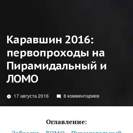
Каравшин 2016:
первопроходы на
Пирамидальный и
ЛОМО
17 августа 2016
8 комментариев
Оглавление: