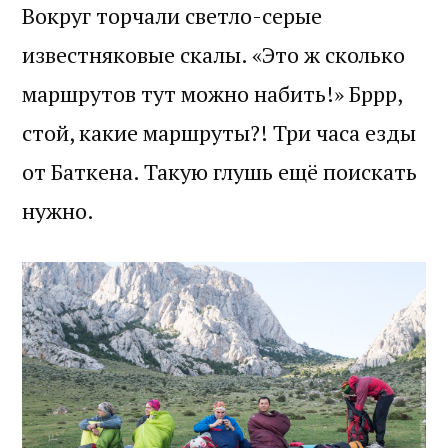
Вокруг торчали светло-серые
известняковые скалы. «Это ж сколько
маршрутов тут можно набить!» Бррр,
стой, какие маршруты?! Три часа езды
от Баткена. Такую глушь ещё поискать
нужно.