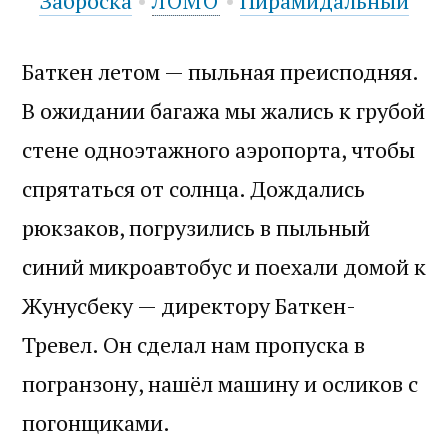
Заброска
•
•
Пирамидальный
ЛОМО
Баткен летом — пыльная преисподняя.
В ожидании багажа мы жались к грубой
стене одноэтажного аэропорта, чтобы
спрятаться от солнца. Дождались
рюкзаков, погрузились в пыльный
синий микроавтобус и поехали домой к
Жунусбеку — директору Баткен-
Тревел. Он сделал нам пропуска в
погранзону, нашёл машину и осликов с
погонщиками.