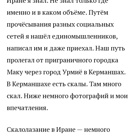
Иране я знал. Не знал только где
именно и в каком объёме. Путём
прочёсывания разных социальных
сетей я нашёл единомышленников,
написал им и даже приехал. Наш путь
пролегал от приграничного городка
Маку через город Урмиё в Керманшах.
В Керманшахе есть скалы. Там много
скал. Ниже немного фотографий и мои
впечатления.
Скалолазание в Иране — немного