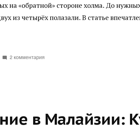
ых на «обратной» стороне холма. До нужны
двух из четырёх полазали. В статье впечатле
2 комментария
ние в Малайзии: К