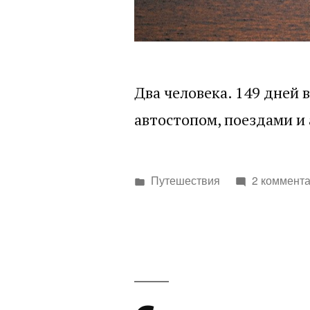
Два человека. 149 дней в
автостопом, поездами и
Написано
Путешествия
2 коммент
в