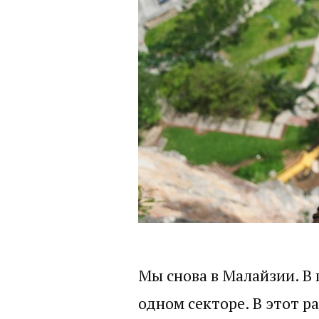
Мы снова в Малайзии. В
одном секторе. В этот р