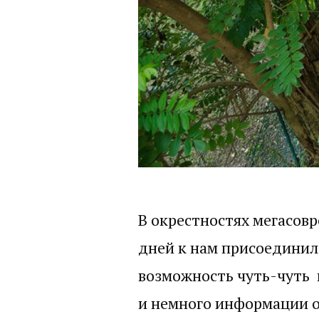
В окрестностях мегасовр
дней к нам присоединилс
возможность чуть-чуть 
и немного информации о