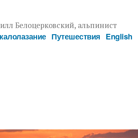
илл Белоцерковский, альпинист
калолазание
Путешествия
English