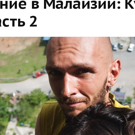
ние в Малайзии: К
сть 2