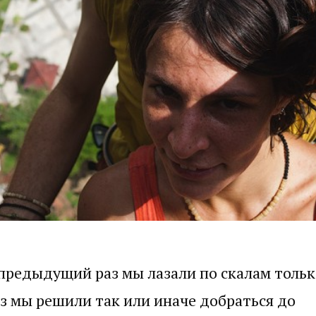
 предыдущий раз мы лазали по скалам тольк
аз мы решили так или иначе добраться до