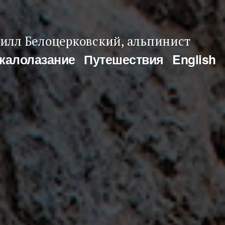
илл Белоцерковский, альпинист
калолазание
Путешествия
English