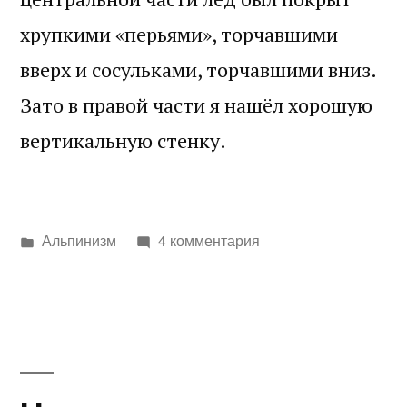
хрупкими «перьями», торчавшими
вверх и сосульками, торчавшими вниз.
Зато в правой части я нашёл хорошую
вертикальную стенку.
Написано
Альпинизм
4 комментария
в