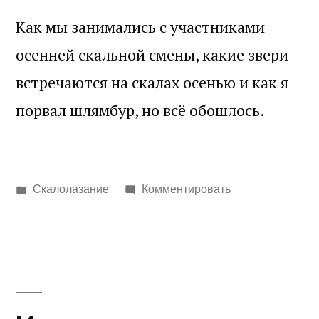
Как мы занимались с участниками
осенней скальной смены, какие звери
встречаются на скалах осенью и как я
порвал шлямбур, но всё обошлось.
Написано
Скалолазание
Комментировать
в