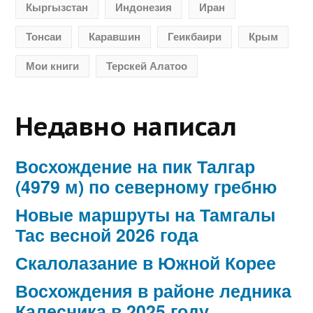
Кыргызстан
Индонезия
Иран
Тонсаи
Каравшин
Геикбаири
Крым
Мои книги
Терскей Алатоо
Недавно написал
Восхождение на пик Талгар
(4979 м) по северному гребню
Новые маршруты на Тамгалы
Тас весной 2026 года
Скалолазание в Южной Корее
Восхождения в районе ледника
Калесника в 2025 году