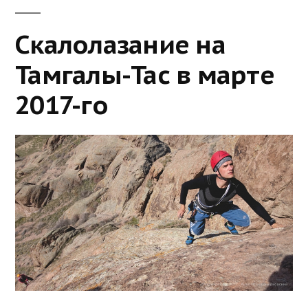
Скалолазание на
Тамгалы-Тас в марте
2017-го