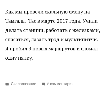
Как мы провели скальную смену на
Тамгалы-Тас в марте 2017 года. Учили
делать станции, работать с железками,
спасаться, лазать трэд и мультипитчи.
Я пробил 9 новых маршрутов и сломал
одну пятку.
Написано
Скалолазание
2 комментария
в