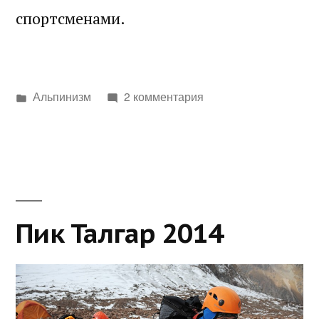
спортсменами.
Написано
Альпинизм
2 комментария
в
Пик Талгар 2014