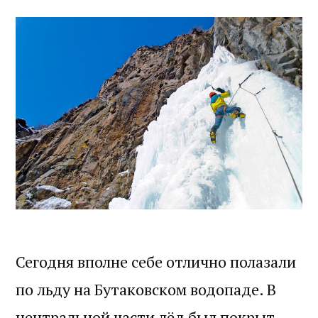
Сегодня вполне себе отлично полазали
по льду на Бутаковском водопаде. В
центральной части лёд был покрыт