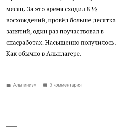
месяц. За это время сходил 8 ½
восхождений, провёл больше десятка
занятий, один раз поучаствовал в
спасработах. Насыщенно получилось.
Как обычно в Альплагере.
Написано
Альпинизм
3 комментария
в