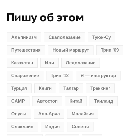
Пишу об этом
Альпинизм
Скалолазание
Туюк-Су
Путешествия
Новый маршрут
Трип '09
Казахстан
Или
Ледолазание
Снаряжение
Трип '12
Я — инструктор
Турция
Книги
Талгар
Треккинг
CAMP
Автостоп
Китай
Таиланд
Опусы
Ала-Арча
Малайзия
Слэклайн
Индия
Советы