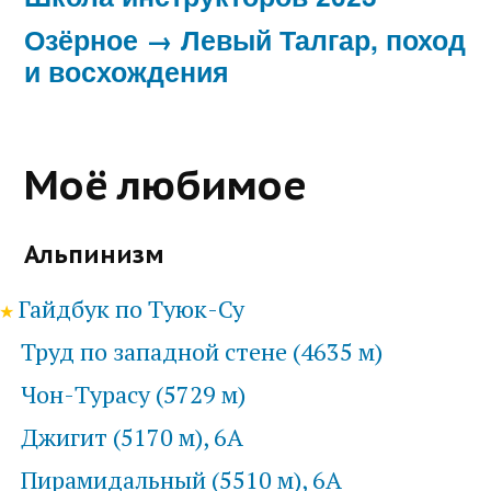
Озёрное → Левый Талгар, поход
и восхождения
Моё любимое
Альпинизм
Гайдбук по Туюк-Су
Труд по западной стене (4635 м)
Чон-Турасу (5729 м)
Джигит (5170 м), 6А
Пирамидальный (5510 м), 6А