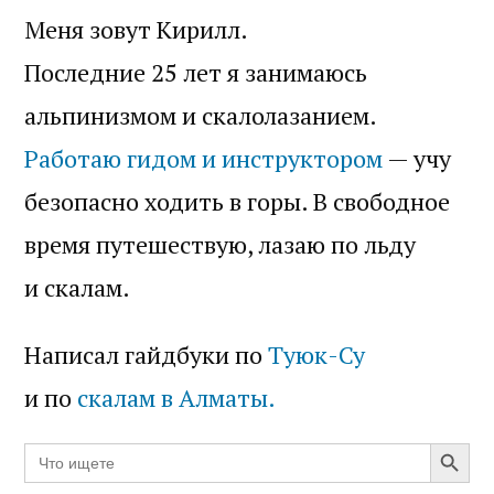
Меня зовут Кирилл.
Последние 25 лет я занимаюсь
альпинизмом и скалолазанием.
Работаю гидом и инструктором
— учу
безопасно ходить в горы. В свободное
время путешествую, лазаю по льду
и скалам.
Написал гайдбуки по
Туюк-Су
и по
скалам в Алматы.
Search Butt
Search
for: