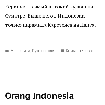
Керинчи — самый высокий вулкан на
Суматре. Выше него в Индонезии
только пирамида Карстенса на Папуа.
Написано
Альпинизм
,
Путешествия
Комментировать
в
Orang Indonesia