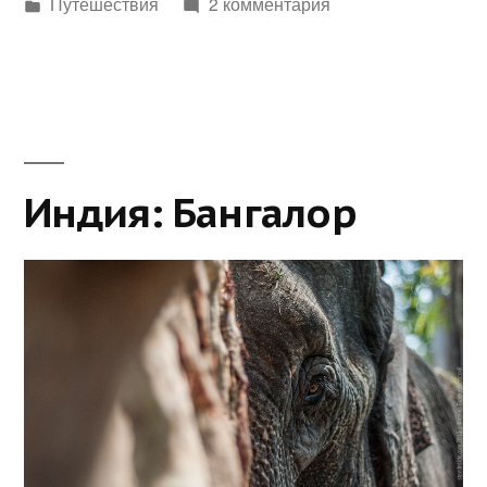
Написано
Путешествия
2 комментария
в
Индия: Бангалор