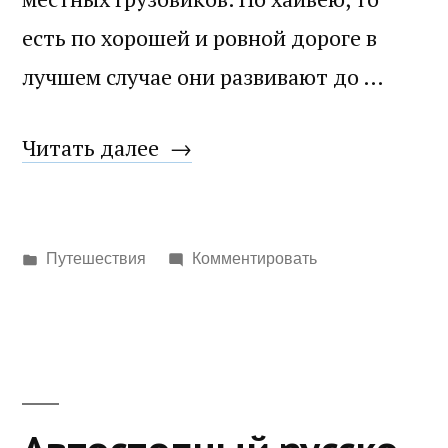
есть по хорошей и ровной дороге в
лучшем случае они развивают до …
«Хампи»
Читать далее
Написано
Путешествия
Комментировать
в