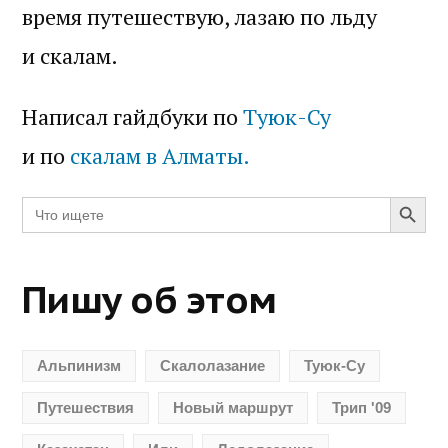
время путешествую, лазаю по льду
и скалам.
Написал гайдбуки по
Туюк-Су
и по
скалам в Алматы.
Search Butt
Search
for:
Пишу об этом
Альпинизм
Скалолазание
Туюк-Су
Путешествия
Новый маршрут
Трип '09