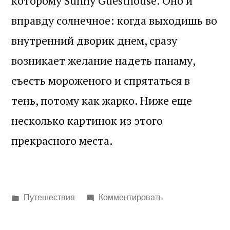
которому Sunny Guesthouse. Оно и
вправду солнечное: когда выходишь во
внутренний дворик днем, сразу
возникает желание надеть панаму,
съесть мороженого и спрятаться в
тень, потому как жарко. Ниже еще
несколько картинок из этого
прекрасного места.
Написано
Путешествия
Комментировать
в