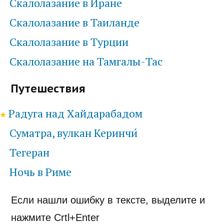
Скалолазание в Иране
Скалолазание в Таиланде
Скалолазание в Турции
Скалолазание на Тамгалы-Тас
Путешествия
Радуга над Хайдарабадом
Суматра, вулкан Керинчи́
Тегеран
Ночь в Риме
Если нашли ошибку в тексте, выделите и
нажмите Crtl+Enter