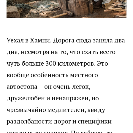
Уехал в Хампи. Дорога сюда заняла два
дня, несмотря на то, что ехать всего
чуть больше 300 километров. Это
вообще особенность местного
автостопа – он очень легок,
дружелюбен и ненапряжен, но
чрезвычайно медлителен, ввиду
раздолбаности дорог и специфики
местных грузовиков. По хайвею, то