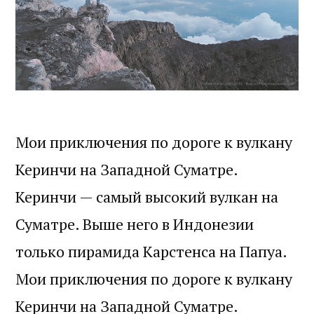
Мои приключения по дороге к вулкану
Керинчи на Западной Суматре.
Керинчи — самый высокий вулкан на
Суматре. Выше него в Индонезии
только пирамида Карстенса на Папуа.
Мои приключения по дороге к вулкану
Керинчи на Западной Суматре.