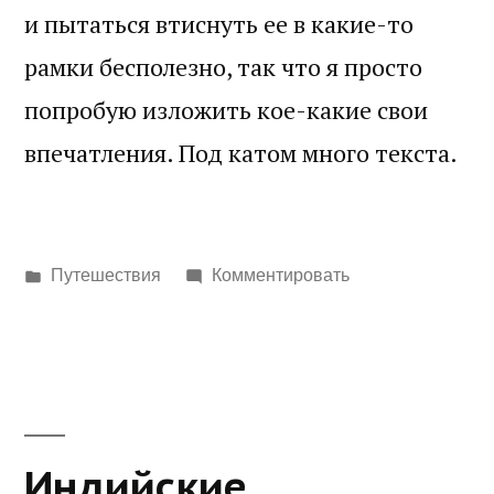
и пытаться втиснуть ее в какие-то
рамки бесполезно, так что я просто
попробую изложить кое-какие свои
впечатления. Под катом много текста.
Написано
Путешествия
Комментировать
в
Индийские