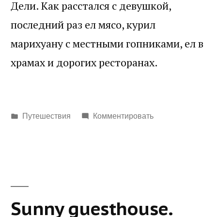
Дели. Как расстался с девушкой,
последний раз ел мясо, курил
марихуану с местными гопниками, ел в
храмах и дорогих ресторанах.
Написано
Путешествия
Комментировать
в
Sunny guesthouse.