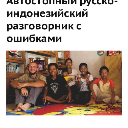
Автостопный русско-
индонезийский
разговорник с
ошибками