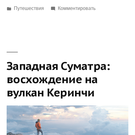
Написано
Путешествия
Комментировать
в
Западная Суматра:
восхождение на
вулкан Керинчи