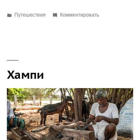
Написано
Путешествия
Комментировать
в
Хампи