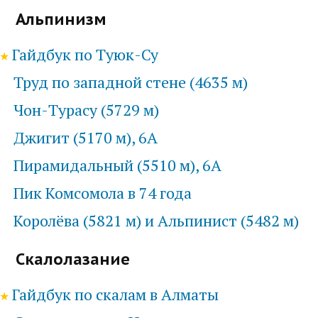
Альпинизм
Гайдбук по Туюк-Су
Труд по западной стене (4635 м)
Чон-Турасу (5729 м)
Джигит (5170 м), 6А
Пирамидальный (5510 м), 6А
Пик Комсомола в 74 года
Королёва (5821 м) и Альпинист (5482 м)
Скалолазание
Гайдбук по скалам в Алматы