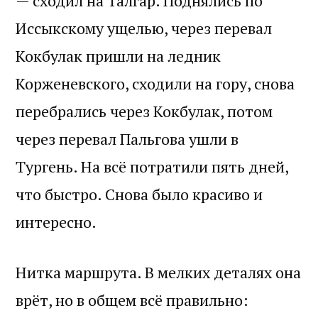
— сходил на Талгар. Поднялись по
Иссыкскому ущелью, через перевал
Кокбулак пришли на ледник
Корженевского, сходили на гору, снова
перебрались через Кокбулак, потом
через перевал Пальгова ушли в
Тургень. На всё потратили пять дней,
что быстро. Снова было красиво и
интересно.
Нитка маршрута. В мелких деталях она
врёт, но в общем всё правильно: