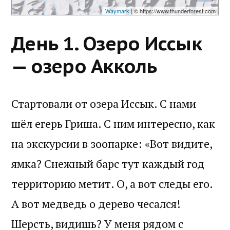
Waymark
| © https://www.thunderforest.com
День 1. Озеро Иссык
— озеро Акколь
Стартовали от озера Иссык. С нами
шёл егерь Гриша. С ним интересно, как
на экскурсии в зоопарке: «Вот видите,
ямка? Снежный барс тут каждый год
территорию метит. О, а вот следы его.
А вот медведь о дерево чесался!
Шерсть, видишь? У меня рядом с