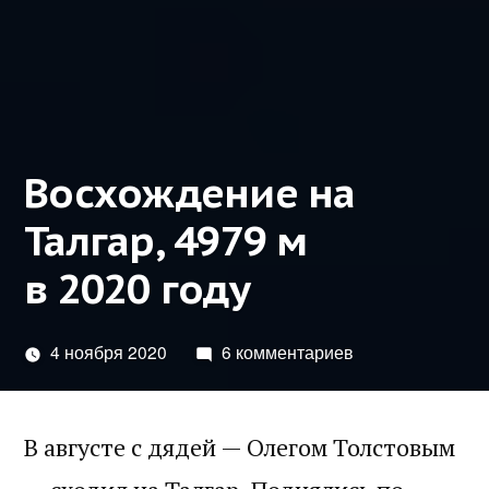
Восхождение на
Талгар, 4979 м
в 2020 году
4 ноября 2020
6 комментариев
В августе с дядей — Олегом Толстовым