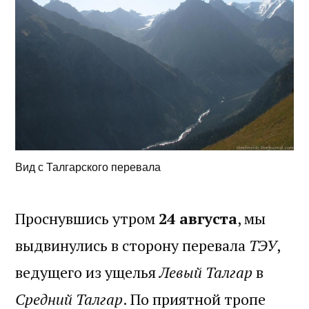
Вид с Талгарского перевала
Проснувшись утром
24 августа
, мы
выдвинулись в сторону перевала
ТЭУ
,
ведущего из ущелья
Левый Талгар
в
Средний Талгар
. По приятной тропе