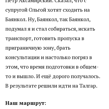
Пётр Аксамирский. Сказал, что с
супругой Ольгой хотят сходить на
Баянкол. Ну, Баянкол, так Баянкол,
подумал я и стал собираться, искать
транспорт, готовить пропуска в
приграничную зону, брать
консультации и настолько погряз в
этом, что время подготовки в общем-
то и вышло. И ещё дорого получалось.
В результате решили идти на Талгар.
Наш маршрут: