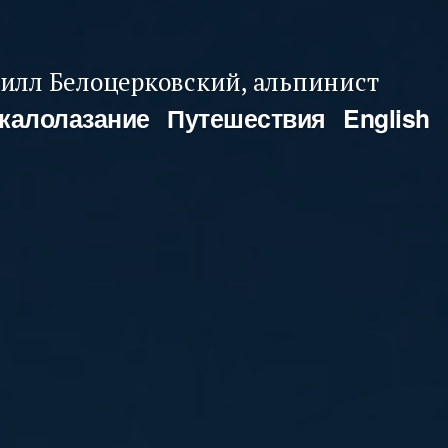
илл Белоцерковский, альпинист
калолазание
Путешествия
English