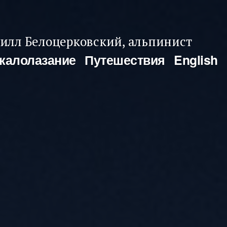
илл Белоцерковский, альпинист
калолазание
Путешествия
English