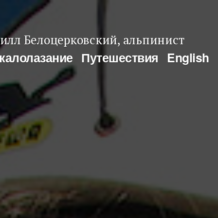
илл Белоцерковский, альпинист
калолазание
Путешествия
English