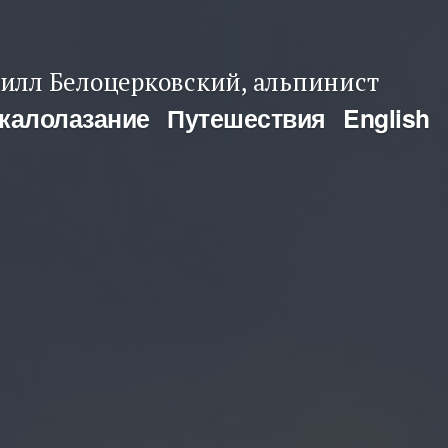
илл Белоцерковский, альпинист
калолазание
Путешествия
English