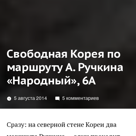
Свободная Корея по
маршруту А. Ручкина
«Народный», 6А
5 августа 2014
5 комментариев
Сразу: на северной стене Кореи два