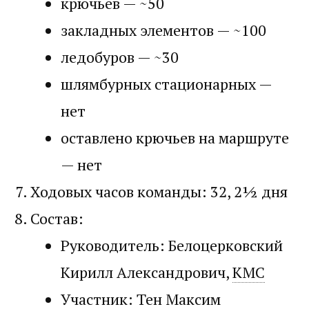
крючьев — ~50
закладных элементов — ~100
ледобуров — ~30
шлямбурных стационарных —
нет
оставлено крючьев на маршруте
— нет
Ходовых часов команды: 32, 2½ дня
Состав:
Руководитель: Белоцерковский
Кирилл Александрович,
КМС
Участник: Тен Максим