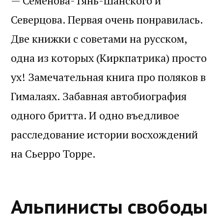
— Семёнова-Тянь-Шанского и
Северцова. Первая очень понравилась.
Две книжки с советами на русском,
одна из которых (Киркпатрика) просто
ух! Замечательная книга про поляков в
Гималаях. Забавная автобиография
одного бритта. И одно въедливое
расследование истории восхождений
на Сьерро Торре.
Альпинисты свободы