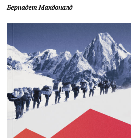
Бернадет Макдоналд