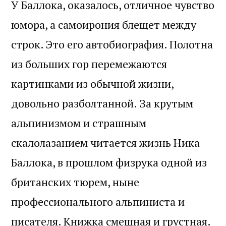
У Баллока, оказалось, отличное чувство
юмора, а самоирония блещет между
строк. Это его автобиография. Полотна
из больших гор перемежаются
картинками из обычной жизни,
довольно разболтанной. За крутым
альпинизмом и страшным
скалолазанием читается жизнь Ника
Баллока, в прошлом физрука одной из
британских тюрем, ныне
профессионального альпиниста и
писателя. Книжка смешная и грустная.