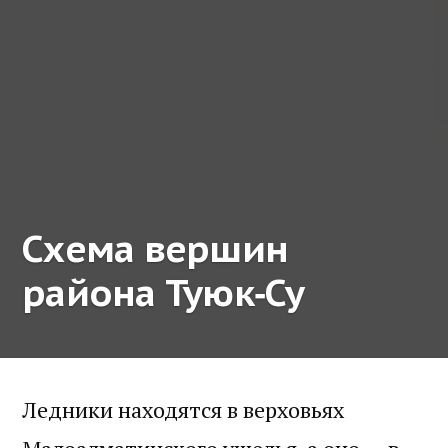
Схема вершин
района Туюк‑Су
Ледники находятся в верховьях