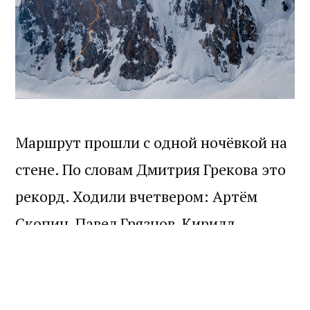
Маршрут прошли с одной ночёвкой на
стене. По словам Дмитрия Грекова это
рекорд. Ходили вчетвером: Артём
Скопин, Павел Грязнов, Кирилл
Белоцерковский, Юрий Абакумов.
Рефлексии и картинки будут чуть
позже.