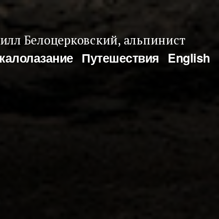
илл Белоцерковский, альпинист
калолазание
Путешествия
English