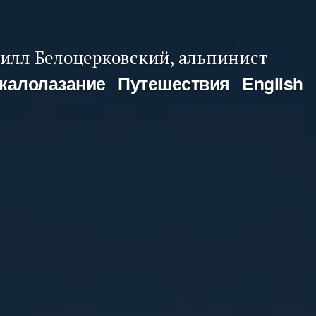
илл Белоцерковский, альпинист
калолазание
Путешествия
English