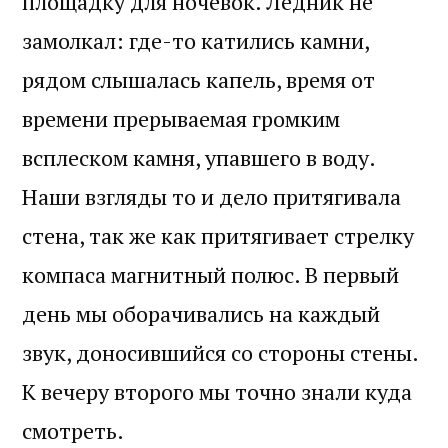
площадку для ночёвок. Ледник не
замолкал: где-то катились камни,
рядом слышалась капель, время от
времени прерываемая громким
всплеском камня, упавшего в воду.
Наши взгляды то и дело притягивала
стена, так же как притягивает стрелку
компаса магнитный полюс. В первый
день мы оборачивались на каждый
звук, доносившийся со стороны стены.
К вечеру второго мы точно знали куда
смотреть.