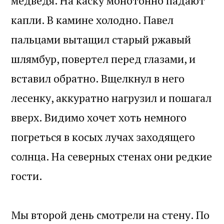
медведя. На каску монотонно падают
капли. В камине холодно. Павел
пальцами вытащил старый ржавый
шлямбур, повертел перед глазами, и
вставил обратно. Вщелкнул в него
лесенку, аккуратно нагрузил и пошагал
вверх. Видимо хочет хоть немного
погреться в косых лучах заходящего
солнца. На северных стенах они редкие
гости.
Мы второй день смотрели на стену. По