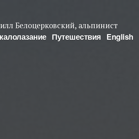
илл Белоцерковский, альпинист
калолазание
Путешествия
English