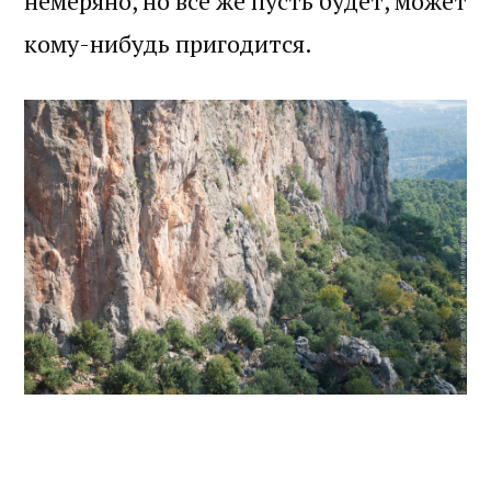
немеряно, но всё же пусть будет, может
кому-нибудь пригодится.
На автобусе до конечной остановки —