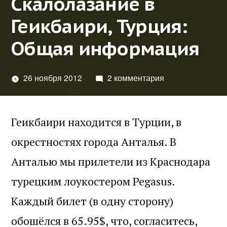
Скалолазание в
Геикбаири, Турция:
Общая информация
26 ноября 2012
2 комментария
Геикбаири находится в Турции, в
окрестностях города Анталья. В
Анталью мы прилетели из Краснодара
турецким лоукостером Pegasus.
Каждый билет (в одну сторону)
обошёлся в 65.95$, что, согласитесь,