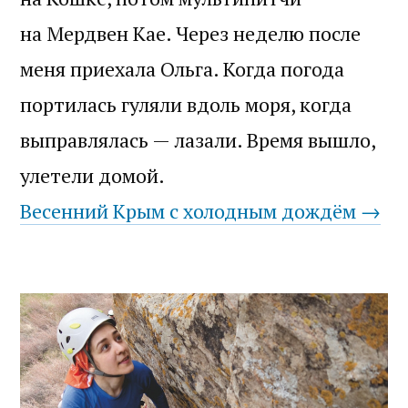
на Мердвен Кае. Через неделю после
меня приехала Ольга. Когда погода
портилась гуляли вдоль моря, когда
выправлялась — лазали. Время вышло,
улетели домой.
Весенний Крым с холодным дождём →