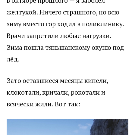
в октябре прошлого — я заболел
желтухой. Ничего страшного, но всю
зиму вместо гор ходил в поликлинику.
Врачи запретили любые нагрузки.
Зима пошла тяньшанскому окуню под
лёд.
Зато оставшиеся месяцы кипели,
клокотали, кричали, рокотали и
всячески жили. Вот так: