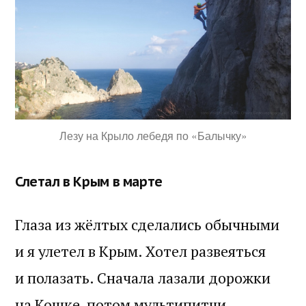
Лезу на Крыло лебедя по «Балычку»
Слетал в Крым в марте
Глаза из жёлтых сделались обычными
и я улетел в Крым. Хотел развеяться
и полазать. Сначала лазали дорожки
на Кошке, потом мультипитчи