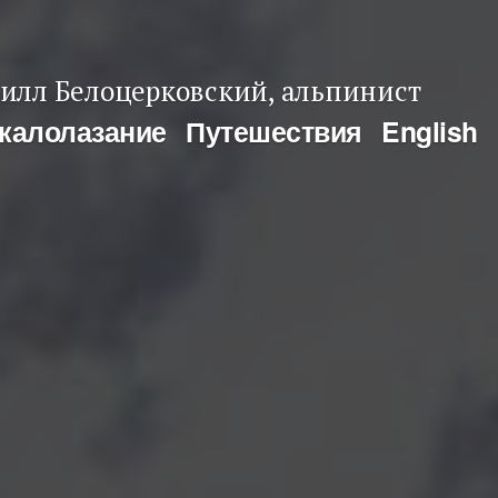
илл Белоцерковский, альпинист
калолазание
Путешествия
English