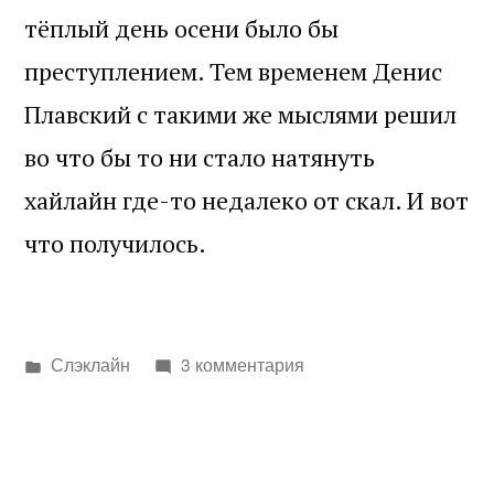
тёплый день осени было бы
преступлением. Тем временем Денис
Плавский с такими же мыслями решил
во что бы то ни стало натянуть
хайлайн где-то недалеко от скал. И вот
что получилось.
Написано
Слэклайн
3 комментария
в