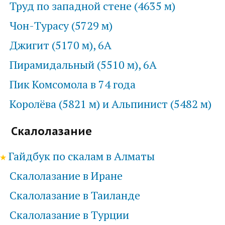
Труд по западной стене (4635 м)
Чон-Турасу (5729 м)
Джигит (5170 м), 6А
Пирамидальный (5510 м), 6А
Пик Комсомола в 74 года
Королёва (5821 м) и Альпинист (5482 м)
Скалолазание
Гайдбук по скалам в Алматы
Скалолазание в Иране
Скалолазание в Таиланде
Скалолазание в Турции