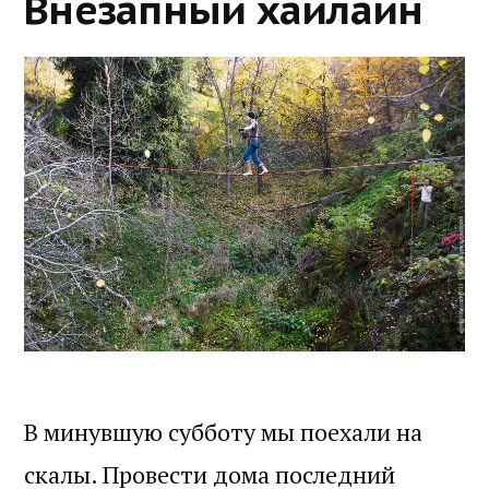
Внезапный хайлайн
В минувшую субботу мы поехали на
скалы. Провести дома последний