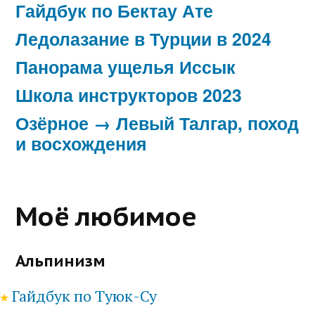
Гайдбук по Бектау Ате
Ледолазание в Турции в 2024
Панорама ущелья Иссык
Школа инструкторов 2023
Озёрное → Левый Талгар, поход
и восхождения
Моё любимое
Альпинизм
Гайдбук по Туюк-Су