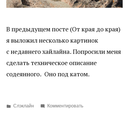
В предыдущем посте (От края до края)
я выложил несколько картинок
с недавнего хайлайна. Попросили меня
сделать техническое описание
содеянного. Оно под катом.
Написано
Слэклайн
Комментировать
в