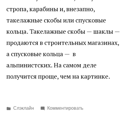
стропа, карабины и, внезапно,
такелажные скобы или спусковые
кольца. Такелажные скобы — шаклы —
продаются в строительных магазинах,
а спусковые кольца — в
альпинистских. На самом деле
получится проще, чем на картинке.
Написано
Слэклайн
Комментировать
в