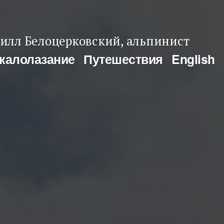
илл Белоцерковский, альпинист
калолазание
Путешествия
English