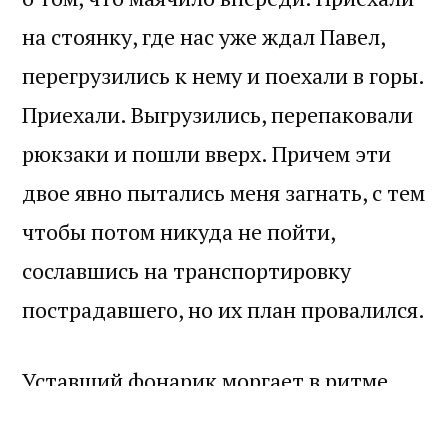
на стоянку, где нас уже ждал Павел,
перегрузились к нему и поехали в горы.
Приехали. Выгрузились, перепаковали
рюкзаки и пошли вверх. Причем эти
двое явно пытались меня загнать, с тем
чтобы потом никуда не пойти,
сославшись на транспортировку
пострадавшего, но их план провалился.
Уставший фонарик моргает в ритме
Infected Mushroom
, мелодично