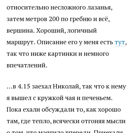
относительно несложного лазанья,
затем метров 200 по гребню и всё,
вершина. Хороший, логичный
маршрут. Описание его у меня есть
тут
,
так что ниже картинки и немного
впечатлений.
…в 4.15 заехал Николай, так что к нему
я вышел с кружкой чая и печеньем.
Пока ехали обсуждали то, как хорошо
там, где тепло, всячески отгоняя мысли
о том, что маячило впереди. Приехали