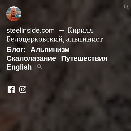
Перейти
к
содержимому
steelinside.com
Кирилл
Белоцерковский, альпинист
Блог:
Альпинизм
Скалолазание
Путешествия
English
Фейсбук
Инстаграм