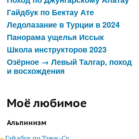
Гайдбук по Бектау Ате
Ледолазание в Турции в 2024
Панорама ущелья Иссык
Школа инструкторов 2023
Озёрное → Левый Талгар, поход
и восхождения
Моё любимое
Альпинизм
Гайдбук по Туюк-Су