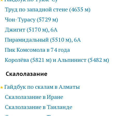
Труд по западной стене (4635 м)
Чон-Турасу (5729 м)
Джигит (5170 м), 6А
Пирамидальный (5510 м), 6А
Пик Комсомола в 74 года
Королёва (5821 м) и Альпинист (5482 м)
Скалолазание
Гайдбук по скалам в Алматы
Скалолазание в Иране
Скалолазание в Таиланде