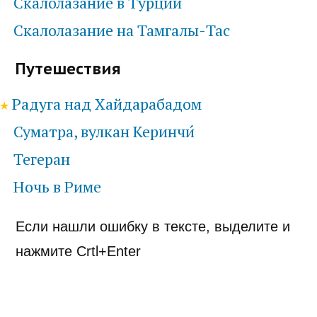
Скалолазание в Турции
Скалолазание на Тамгалы-Тас
Путешествия
Радуга над Хайдарабадом
Суматра, вулкан Керинчи́
Тегеран
Ночь в Риме
Если нашли ошибку в тексте, выделите и
нажмите Crtl+Enter