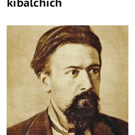
kibalchich