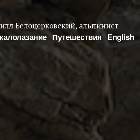
илл Белоцерковский, альпинист
калолазание
Путешествия
English