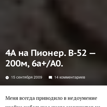
4А на Пионер. B-52 —
200м, 6а+/А0.
15 сентября 2009
14 комментариев
Меня всегда приводило в недоумение