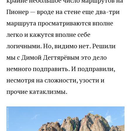
крайне небольшое число маршрутов на
Пионер — вроде на стене еще два-три
маршрута просматриваются вполне
легко и кажутся вполне себе
логичными. Но, видимо нет. Решили
мы с Димой Дегтярёвым это дело
немного подправить. И подправили,
несмотря на сложности, узости и
прочие катаклизмы.