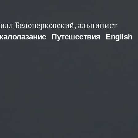
илл Белоцерковский, альпинист
калолазание
Путешествия
English