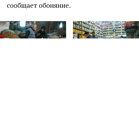
сообщает обоняние.
Мелкий инжир
Пряности вкусно пахнут