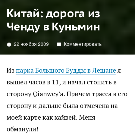
Китай: дорога из
Ченду в Куньмин
22 ноября 2009
Комментировать
Из
парка Большого Будды в Лешане
я
вышел часов в 11, и начал стопить в
сторону Qianwey’a. Причем трасса в его
сторону и дальше была отмечена на
моей карте как хайвей. Меня
обманули!