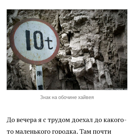
Знак на обочине хайвея
До вечера я с трудом доехал до какого-
то маленького городка. Там почти