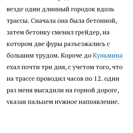
везде один длинный городок вдоль
трассы. Сначала она была бетонной,
затем бетонку сменил грейдер, на
котором две фуры разъезжались с
большим трудом. Короче до
Куньмина
ехал почти три дня, с учетом того, что
на трассе проводил часов по 12. один
раз меня высадили на горной дороге,
указав пальцем нужное направление,
развернулись и укатили в обратную
сторону.