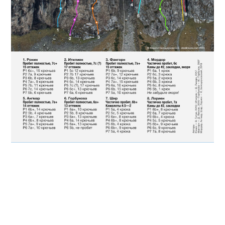
По клику откроется большая картинка
В отличие от
чемпионата мира 2016
года
, представители Азии приехали: