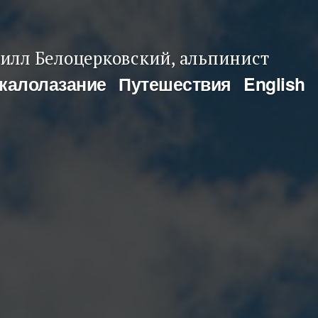
илл Белоцерковский, альпинист
калолазание
Путешествия
English