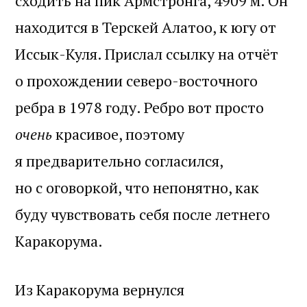
сходить на пик Армстронга, 4909 м. Он
находится в Терскей Алатоо, к югу от
Иссык-Куля. Прислал ссылку на отчёт
о прохождении северо-восточного
ребра в 1978 году. Ребро вот просто
очень
красивое, поэтому
я предварительно согласился,
но с оговоркой, что непонятно, как
буду чувствовать себя после летнего
Каракорума.
Из Каракорума вернулся