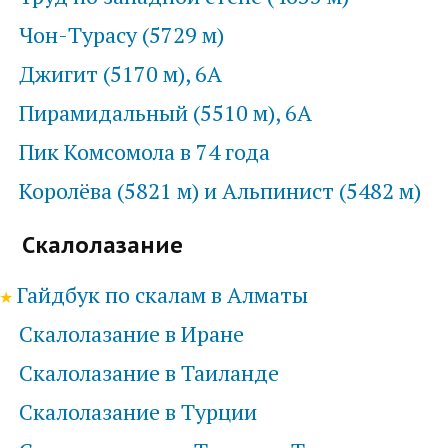
Чон-Турасу (5729 м)
Джигит (5170 м), 6А
Пирамидальный (5510 м), 6А
Пик Комсомола в 74 года
Королёва (5821 м) и Альпинист (5482 м)
Скалолазание
Гайдбук по скалам в Алматы
Скалолазание в Иране
Скалолазание в Таиланде
Скалолазание в Турции