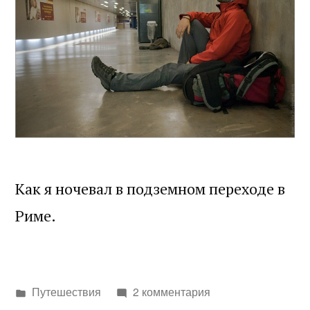
Как я ночевал в подземном переходе в
Риме.
Написано
Путешествия
2 комментария
в