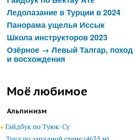
Ледолазание в Турции в 2024
Панорама ущелья Иссык
Школа инструкторов 2023
Озёрное → Левый Талгар, поход
и восхождения
Моё любимое
Альпинизм
Гайдбук по Туюк-Су
Труд по западной стене (4635 м)