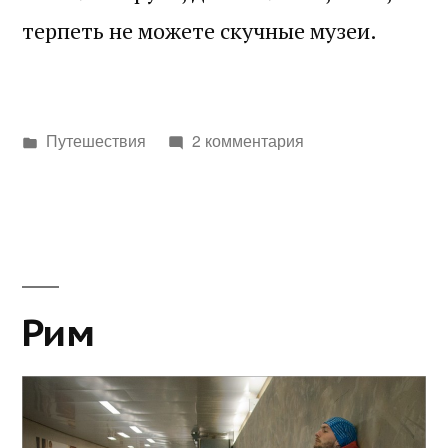
терпеть не можете скучные музеи.
Написано
Путешествия
2 комментария
в
Рим