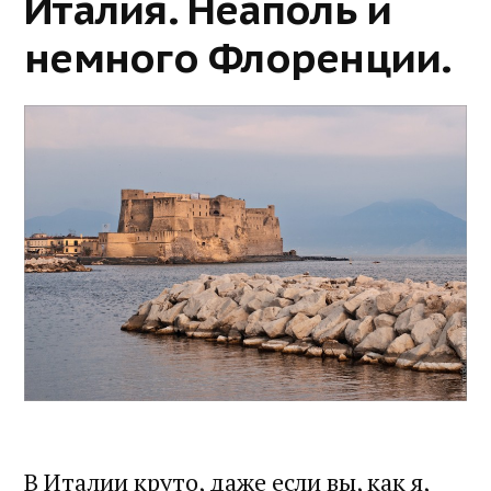
Италия. Неаполь и
немного Флоренции.
В Италии круто, даже если вы, как я,