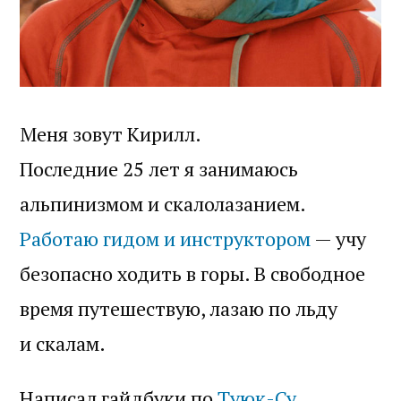
Меня зовут Кирилл.
Последние 25 лет я занимаюсь
альпинизмом и скалолазанием.
Работаю гидом и инструктором
— учу
безопасно ходить в горы. В свободное
время путешествую, лазаю по льду
и скалам.
Написал гайдбуки по
Туюк-Су