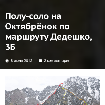
Полу-соло на
Октябрёнок по
маршруту Дедешко,
3Б
8 июля 2012
2 комментария