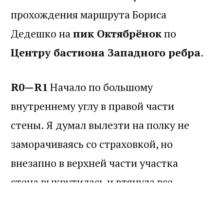
прохождения маршрута Бориса
Дедешко на
пик Октябрёнок
по
Центру бастиона Западного ребра
.
R0—R1
Начало по большому
внутреннему углу в правой части
стены. Я думал вылезти на полку не
заморачиваясь со страховкой, но
внезапно в верхней части участка
стена выкрутилась и втянула все
большие зацепы, так что пришлось