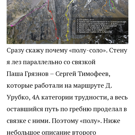
Сразу скажу почему «полу-соло». Стену
я лез параллельно со связкой
Паша Грязнов – Сергей Тимофеев,
которые работали на маршруте Д.
Урубко, 4А категории трудности, а весь
оставшийся путь по гребню проделал в
связке с ними. Поэтому «полу». Ниже
небольшое описание второго