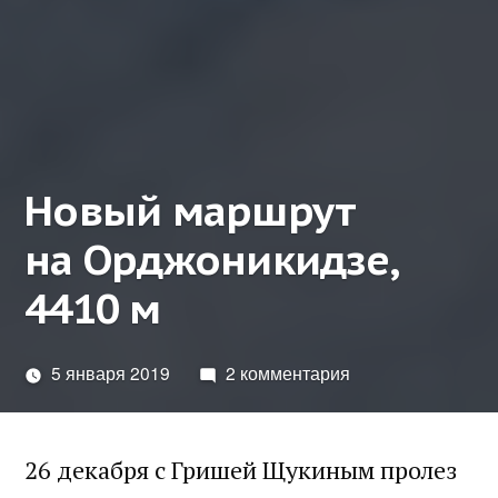
Новый маршрут
на Орджоникидзе,
4410 м
5 января 2019
2 комментария
26 декабря с Гришей Щукиным пролез