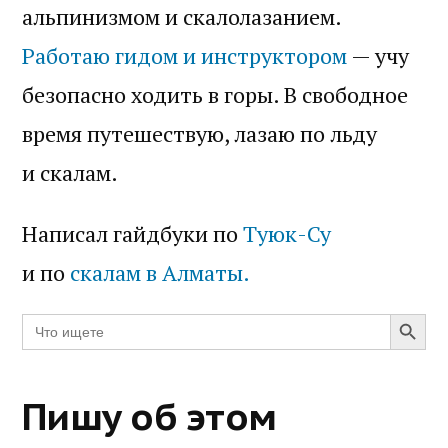
альпинизмом и скалолазанием.
Работаю гидом и инструктором
— учу
безопасно ходить в горы. В свободное
время путешествую, лазаю по льду
и скалам.
Написал гайдбуки по
Туюк-Су
и по
скалам в Алматы.
Search Butt
Search
for:
Пишу об этом