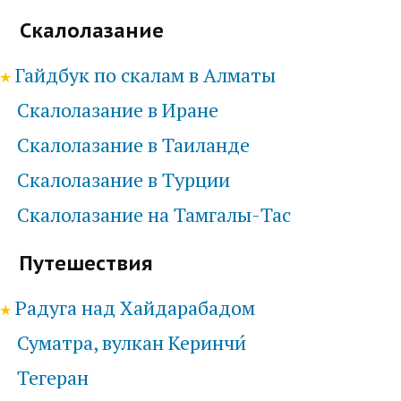
Скалолазание
Гайдбук по скалам в Алматы
Скалолазание в Иране
Скалолазание в Таиланде
Скалолазание в Турции
Скалолазание на Тамгалы-Тас
Путешествия
Радуга над Хайдарабадом
Суматра, вулкан Керинчи́
Тегеран