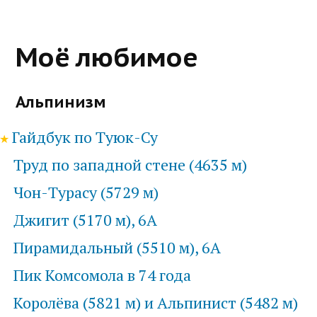
Моё любимое
Альпинизм
Гайдбук по Туюк-Су
Труд по западной стене (4635 м)
Чон-Турасу (5729 м)
Джигит (5170 м), 6А
Пирамидальный (5510 м), 6А
Пик Комсомола в 74 года
Королёва (5821 м) и Альпинист (5482 м)