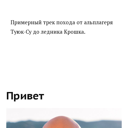
Примерный трек похода от альплагеря
Туюк-Су до ледника Крошка.
Привет