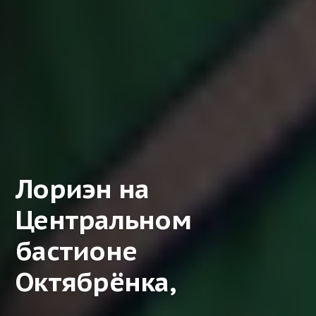
Лориэн на
Центральном
бастионе
Октябрёнка,