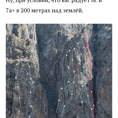
7а+ в 200 метрах над землёй.