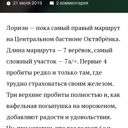
21 июля 2019
2 комментария
Лориэн — пока самый правый маршрут
на Центральном бастионе Октябрёнка.
Длина маршрута — 7 верёвок, самый
сложный участок — 7a/+. Первые 4
пробиты редко и только там, где
трудно страховаться своим железом.
Три верхние пробиты полностью и, как
вафельная посыпушка на мороженом,
добавляют радости и удовольствия.
Ну, при условии, что вас радует 6с и