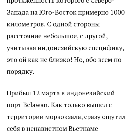
протяженность которого с Северо-
Запада на Юго-Восток примерно 1000
километров. С одной стороны
расстояние небольшое, с другой,
учитывая индонезийскую специфику,
это ой как не близко! Но, обо всем по-
порядку.
Прибыл 12 марта в индонезийский
порт Belawan. Как только вышел с
территории морвокзала, сразу ощутил
себя в ненавистном Вьетнаме —