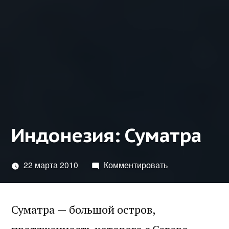
Индонезия: Суматра
22 марта 2010
Комментировать
Суматра — большой остров,