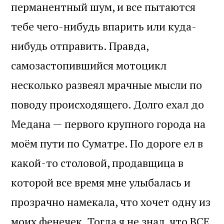
перманентный шум, и все пытаются
тебе чего-нибудь впарить или куда-
нибудь отправить. Правда,
самозастопившийся мотоцикл
несколько развеял мрачные мысли по
поводу происходящего. Долго ехал до
Медана — первого крупного города на
моём пути по Суматре. По дороге ел в
какой-то столовой, продавщица в
которой все время мне улыбалась и
прозрачно намекала, что хочет одну из
моих фенечек. Тогда я не знал, что ВСЕ