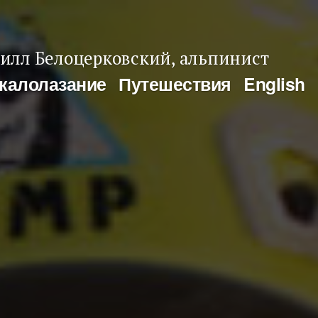
илл Белоцерковский, альпинист
калолазание
Путешествия
English