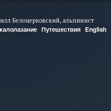
илл Белоцерковский, альпинист
калолазание
Путешествия
English