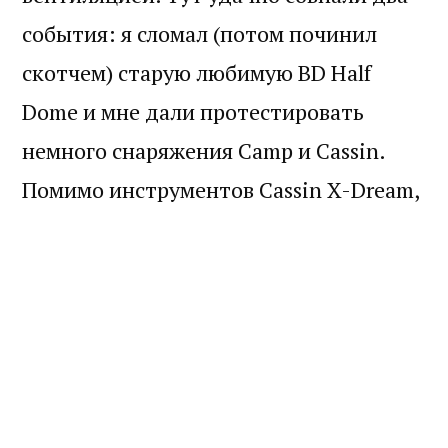
события: я сломал (потом починил
скотчем) старую любимую BD Half
Dome и мне дали протестировать
немного снаряжения Camp и Cassin.
Помимо инструментов Cassin X-Dream,
Матика и мелочей, дали каску. Вот
такую: