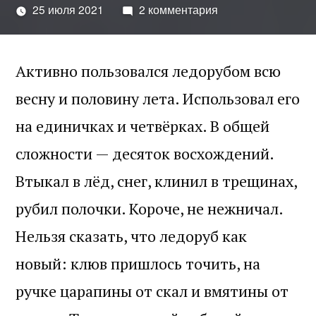
25 июля 2021
2 комментария
Активно пользовался ледорубом всю
весну и половину лета. Использовал его
на единичках и четвёрках. В общей
сложности — десяток восхождений.
Втыкал в лёд, снег, клинил в трещинах,
рубил полочки. Короче, не нежничал.
Нельзя сказать, что ледоруб как
новый: клюв пришлось точить, на
ручке царапины от скал и вмятины от