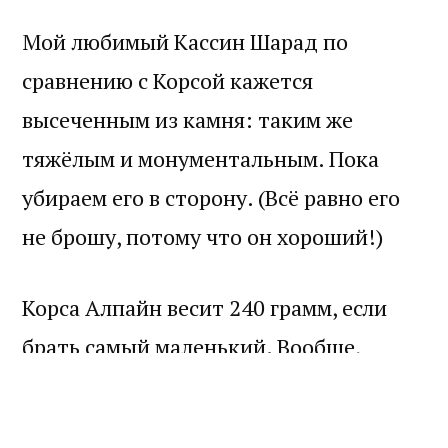
Мой любимый Кассин Шарад по
сравнению с Корсой кажется
высеченным из камня: таким же
тяжёлым и монументальным. Пока
убираем его в сторону. (Всё равно его
не брошу, потому что он хороший!)
Корса Алпайн весит 240 грамм, если
брать самый маленький. Вообще,
длина ручек бывает 45, 55 и 65
сантиметров. Я выбрал самую