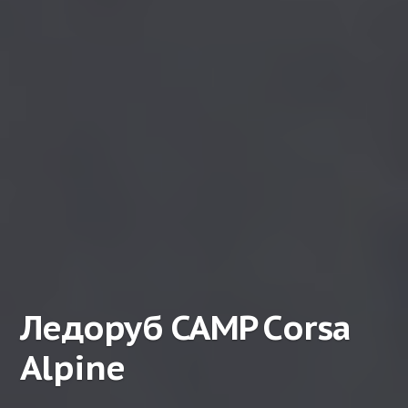
Ледоруб CAMP Corsa
Alpine